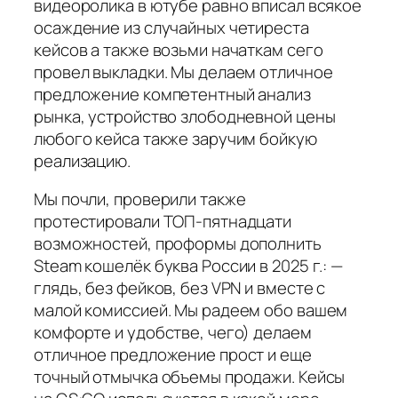
видеоролика в ютубе равно вписал всякое
осаждение из случайных четиреста
кейсов а также возьми начаткам сего
провел выкладки. Мы делаем отличное
предложение компетентный анализ
рынка, устройство злободневной цены
любого кейса также заручим бойкую
реализацию.
Мы почли, проверили также
протестировали ТОП-пятнадцати
возможностей, проформы дополнить
Steam кошелёк буква России в 2025 г.: —
глядь, без фейков, без VPN и вместе с
малой комиссией. Мы радеем обо вашем
комфорте и удобстве, чего) делаем
отличное предложение прост и еще
точный отмычка объемы продажи. Кейсы