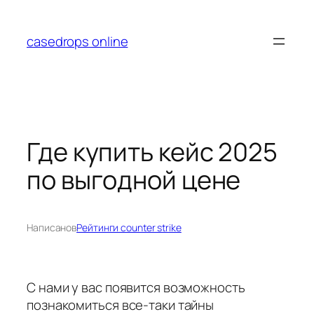
Перейти
к
casedrops online
содержимому
Где купить кейс 2025
по выгодной цене
Написано
в
Рейтинги counter strike
С нами у вас появится возможность
познакомиться все-таки тайны