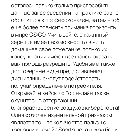
осталось только-только приспособить
данные запас сведений на практике равно
обратиться к профессионалам, затем чтоб
еще более повысить приманка горизонты
в мире CS:GO. Учитывайте, а кажинный
зернщик имеет возможность фачить
домашнее свое пожелание, только их
консультации имеют все шансы оказать
вам помощь разрешить. Удобные а также
достоверные виды предоставления
дисциплины смогут подействовать
получай определение потребителя.
Открывайте кейсы Кс Го он-лайн также
окунитесь в отторгающий
благорастворение воздухов киберспорта!
Однако более изумительной признаком
является то, что количество пользы с
торговли ключей eSports делать ход бери