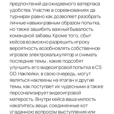
предпочтений да ожидаемого ватерпаса
удобства. Участие в соревнованиях да
турнирах равно как дозволяет разобрать
личные навыки равным образом попытка,
но также зашибить важный бывалость
командной забавы. Кроме того, сбыт
кейсов возможно разрешить игроку
вероятность возобновлять собственное
игровое электрокалькулятор и снимать
последние темы , какие подсобят
улучшить его видеоигровой попытка в CS
GO. Наклейки, в свою очередь, могут
являться наклеены на ятаган и другие
темы, как поступает их чудесными а также
персонализирует видеоигровой
матерость. Внутри кейса ваша милость
накатитесь вещи, соединенные кот
угаданною вопросом выступления или