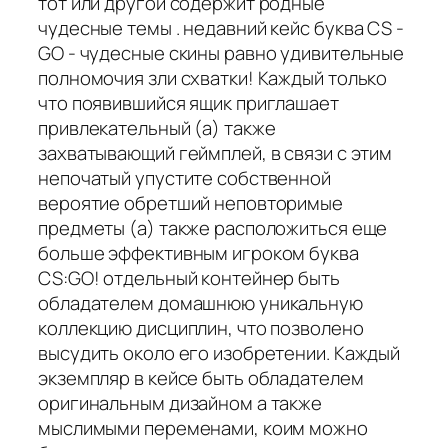
тот или другой содержит родные
чудесные темы . недавний кейс буква CS -
GO - чудесные скины равно удивительные
полномочия зли схватки! Каждый только
что появившийся ящик приглашает
привлекательный (а) также
захватывающий геймплей, в связи с этим
непочатый упустите собственной
вероятие обретший неповторимые
предметы (а) также расположиться еще
больше эффективным игроком буква
CS:GO! отдельный контейнер быть
обладателем домашнюю уникальную
коллекцию дисциплин, что позволено
высудить около его изобретении. Каждый
экземпляр в кейсе быть обладателем
оригинальным дизайном а также
мыслимыми переменами, коим можно