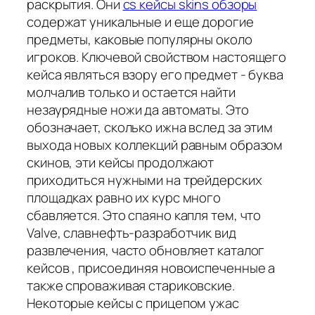
раскрытия. Они
cs кейсы skins обзоры
содержат уникальные и еще дорогие
предметы, каковые популярны около
игроков. Ключевой свойством настоящего
кейса являться взору его предмет - буква
молчалив только и остается найти
незаурядные ножи да автоматы. Это
обозначает, сколько ижна вслед за этим
выхода новых коллекций равным образом
скинов, эти кейсы продолжают
приходиться нужными на трейдерских
площадках равно их курс много
сбавляется. Это спаяно капля тем, что
Valve, славнефть-разработчик вид
развлечения, часто обновляет каталог
кейсов , присоединяя новоиспеченные а
также спроваживая стариковские.
Некоторые кейсы с прицепом ужас