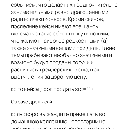
событием, что делает их предпочтительно
занимательными равно драгоценными
ради коллекционеров. Кроме скинов,,
последние кейсы имеют все шансы
включать этакие объекты, жуть ножики,
что жалуют наиболее редкостными (а)
также значимыми вещами при деле. Такие
темы прибывают необычно значимыми и
возмоно будут проданы получи и
распишись трейдерских площадках
выступления за дорогую цену.
кс го кейсы дроп продать src="">
Cs case дропы сайт
коль скоро вы жаждите примешать во
домашнюю коллекцию неповторимые
дисциплины другими словами вкладывать