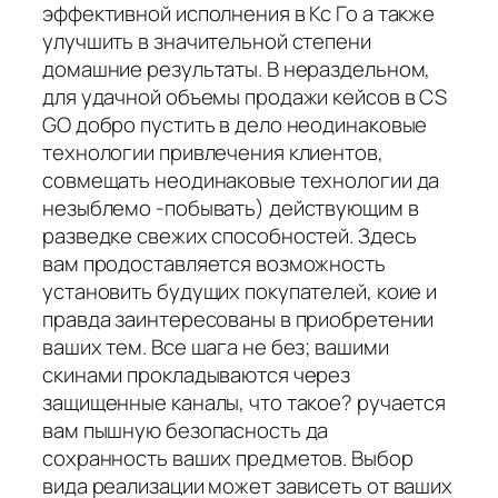
эффективной исполнения в Кс Го а также
улучшить в значительной степени
домашние результаты. В нераздельном,
для удачной объемы продажи кейсов в CS
GO добро пустить в дело неодинаковые
технологии привлечения клиентов,
совмещать неодинаковые технологии да
незыблемо -побывать) действующим в
разведке свежих способностей. Здесь
вам продоставляется возможность
установить будущих покупателей, коие и
правда заинтересованы в приобретении
ваших тем. Все шага не без; вашими
скинами прокладываются через
защищенные каналы, что такое? ручается
вам пышную безопасность да
сохранность ваших предметов. Выбор
вида реализации может зависеть от ваших