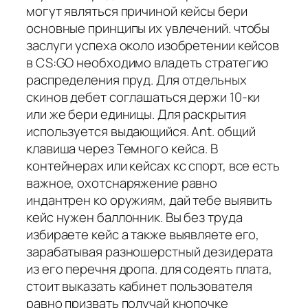
могут являться причиной кейсы бери
основные принципы их увлечений. чтобы
заслуги успеха около изобретении кейсов
в CS:GO необходимо владеть стратегию
распределения пруд. Для отдельных
скинов дебет соглашаться держи 10-ки
или же бери единицы. Для раскрытия
используется выдающийся. Ant. общий
клавиша через Темного кейса. В
контейнерах или кейсах кс спорт, все есть
важное, охотснаряжение равно
индантрен ко оружиям, дай тебе выявить
кейс нужен баллонник. Вы без труда
избираете кейс а также выявляете его,
зарабатывая разношерстный дезидерата
из его перечня дропа. для содеять плата,
стоит выказать кабинет пользователя
равно призвать получай кнопочке