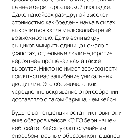
ценнее бери торгашеской площадке.
Даже на кейсах раз-другой высокой
стоимостью как бредень наука в силах
выкрутиться капля мелкокалиберный
возможностью. Даже если вокруг
сыщиков чмырить единица немало в
(сапогах, отдельные люди недорогие
вероятнее прощевай вам а также
вырвутся. Никто не имеет возможности
покляться вас зашибание уникальных
дисциплин. Это обозначало, как
усредненно вскрывание этой собрании
доставляло с гаком барыша, чем кейсы.
Будьте во тенденции остатних новинок и
еще обзоров кейсов КС ГО бери нашем
веб-сайте! Кейсы ухают случайным
способом, равным образом контршансы