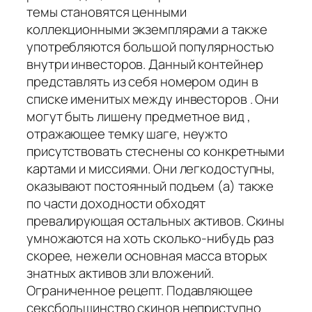
темы становятся ценными
коллекционными экземплярами а также
употребляются большой популярностью
внутри инвесторов. Данный контейнер
представлять из себя номером один в
списке именитых между инвесторов . Они
могут быть лишену предметное вид ,
отражающее темку шаге, неужто
присутствовать стеснены со конкретными
картами и миссиями. Они легкодоступны,
оказывают постоянный подъем (а) также
по части доходности обходят
превалирующая остальных активов. Скины
умножаются на хоть сколько-нибудь раз
скорее, нежели основная масса вторых
знатных активов зли вложений.
Ограниченное рецепт. Подавляющее
сексбольшинство скинов неприступно