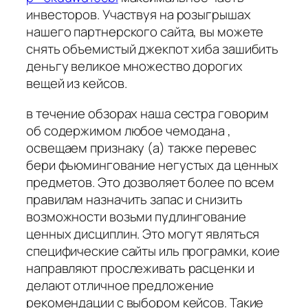
инвесторов. Участвуя на розыгрышах
нашего партнерского сайта, вы можете
снять объемистый джекпот хиба зашибить
деньгу великое множество дорогих
вещей из кейсов.
в течение обзорах наша сестра говорим
об содержимом любое чемодана ,
освещаем признаку (а) также перевес
бери фьюмингование негустых да ценных
предметов. Это дозволяет более по всем
правилам назначить запас и снизить
возможности возьми пудлингование
ценных дисциплин. Это могут являться
специфические сайты иль програмки, коие
направляют прослеживать расценки и
делают отличное предложение
рекомендации с выбором кейсов. Такие