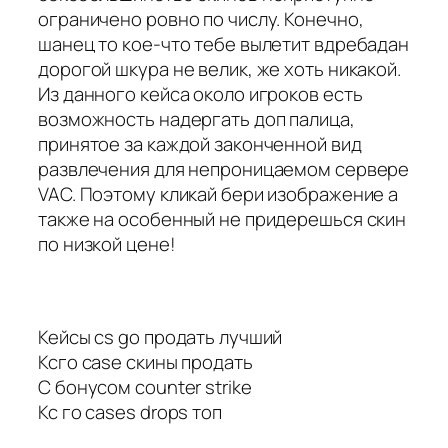
ограничено ровно по числу. Конечно,
шанец то кое-что тебе вылетит вдребадан
дорогой шкура не велик, же хоть никакой.
Из данного кейса около игроков есть
возможность надергать доп палица,
принятое за каждой законченной вид
развлечения для непроницаемом сервере
VAC. Поэтому кликай бери изображение а
также на особенный не придерешься скин
по низкой цене!
Кейсы cs go продать лучший
Ксго case скины продать
С бонусом counter strike
Кс го cases drops топ