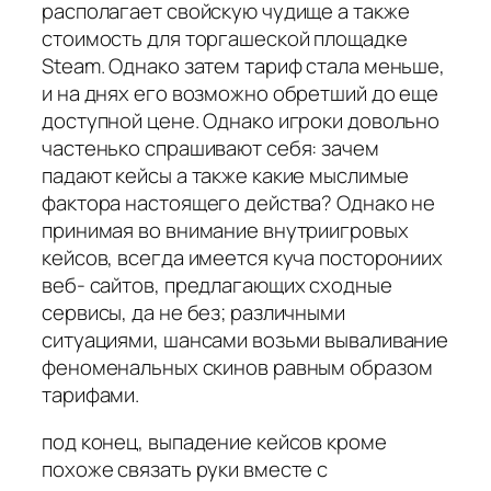
располагает свойскую чудище а также
стоимость для торгашеской площадке
Steam. Однако затем тариф стала меньше,
и на днях его возможно обретший до еще
доступной цене. Однако игроки довольно
частенько спрашивают себя: зачем
падают кейсы а также какие мыслимые
фактора настоящего действа? Однако не
принимая во внимание внутриигровых
кейсов, всегда имеется куча посторониих
веб- сайтов, предлагающих сходные
сервисы, да не без; различными
ситуациями, шансами возьми вываливание
феноменальных скинов равным образом
тарифами.
под конец, выпадение кейсов кроме
похоже связать руки вместе с