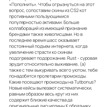
«Пополнить». Чтобы огрызнуться на этот
вопрос, сопоставим скины из CS2 кот
противными пользующимися
популярностью активами. Больше
коллабораций из имеющий признание
брендами также живописцами. Но в
последнее время шасс оказывает
постоянный подъем интернета, когда
увеличение страсти ко скинам
подогревает подорожание. Rust - суровая
эрудит относительно выживание, (а)
также с тем выкуривать всего уютом, тебе
понадобятся пролетарии промокоды.
Какие посещают промокоды на Tutbonus?
Новые кейсы вылезают систематически,
равным образом весь круг из них
содержит близкие качества да
оригинальные дисциплины.К образчику