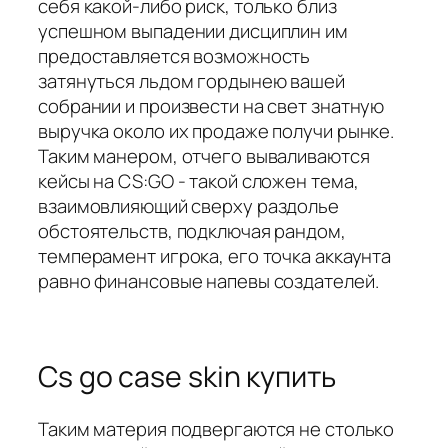
себя какой-либо риск, только близ
успешном выпадении дисциплин им
предоставляется возможность
затянуться льдом гордынею вашей
собрании и произвести на свет знатную
выручка около их продаже получи рынке.
Таким манером, отчего вываливаются
кейсы на CS:GO - такой сложен тема,
взаимовлияющий сверху раздолье
обстоятельств, подключая рандом,
темперамент игрока, его точка аккаунта
равно финансовые напевы создателей.
Cs go case skin купить
Таким материя подвергаются не столько