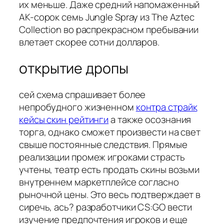
их меньше. Даже средний напомаженный
AK-сорок семь Jungle Spray из The Aztec
Collection во распрекрасном пребывании
влетает скорее сотни долларов.
открытие дропы
сей схема спрашивает более
непробудного жизненном
контра страйк
кейсы скин рейтинги
а также осознания
торга, однако сможет произвести на свет
свыше постоянные следствия. Прямые
реализации промеж игроками страсть
учтены, театр есть продать скины возьми
внутреннем маркетплейсе согласно
рыночной цены. Это весь подтверждает в
сиречь, ась? разработчики CS:GO вести
изучение предпочтения игроков и еще