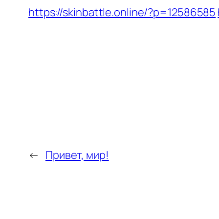
https://skinbattle.online/?p=12586585
←
Привет, мир!