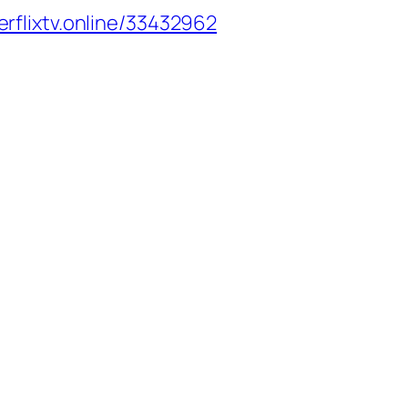
perflixtv.online/33432962