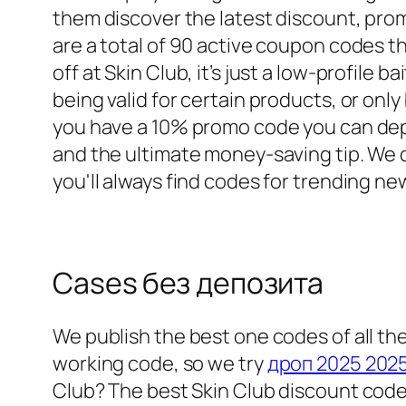
them discover the latest discount, prom
are a total of 90 active coupon codes t
off at Skin Club, it’s just a low-profile 
being valid for certain products, or only 
you have a 10% promo code you can depos
and the ultimate money-saving tip. We 
you'll always find codes for trending n
Cases без депозита
We publish the best one codes of all th
working code, so we try
дроп 2025 202
Club? The best Skin Club discount cod