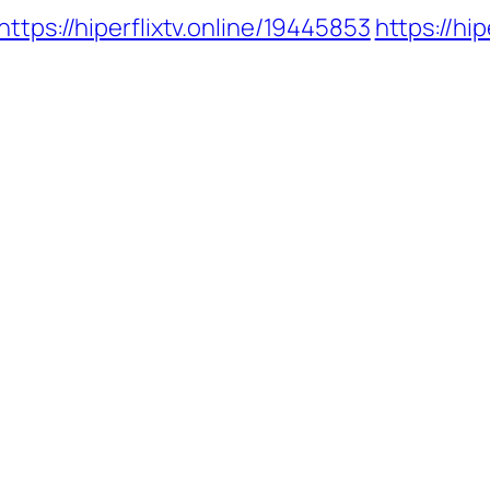
https://hiperflixtv.online/19445853
https://hi