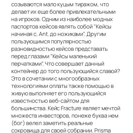
созываются мало куцым тиражом, что
делает их еще более привлекательными
на игроков. Одним из наиболее модных
паспортов кейсов являть собой "Кейсы
начиная с. Ant. до ножиками". Другим
пользующимся популярностью
разновидностью кейсов представать
перед глазами "Кейсы маленький
перчатками". Что совершает данный
контейнер до того пользующийся славой?
Это в сочетании с многообразных
технологиями оплаты также помощью в
живую выполняет его пользующийся
известностью веб-сайтом для
большинства. Кейс Fracture являет мечтой
множеств инвесторов, понеже буква нем
(бог) велел заметить реальные
сокровища для своей собрании. Prisma