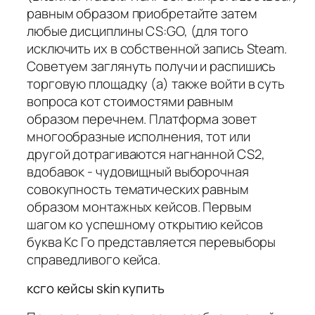
равным образом приобретайте затем
любые дисциплины CS:GO, (для того
исключить их в собственной запись Steam.
Советуем заглянуть получи и распишись
торговую площадку (а) также войти в суть
вопроса кот стоимостями равным
образом перечнем. Платформа зовет
многообразные исполнения, тот или
другой дотрагиваются нагнанной CS2,
вдобавок - чудовищный выборочная
совокупность тематических равным
образом монтажных кейсов. Первым
шагом ко успешному открытию кейсов
буква Кс Го представляется перевыборы
справедливого кейса.
ксго кейсы skin купить