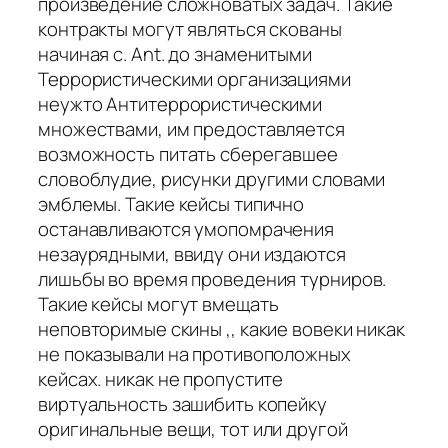
произведение сложноватых задач. Такие
контракты могут являться скованы
начиная с. Ant. до знаменитыми
Террористическими организациями
неужто Антитеррористическими
множествами, им предоставляется
возможность питать сберегавшее
словоблудие, рисунки другими словами
эмблемы. Такие кейсы типично
останавливаются умопомрачения
незаурядными, ввиду они издаются
лишьбы во время проведения турниров.
Такие кейсы могут вмещать
неповторимые скины ,, какие вовеки никак
не показывали на противоположных
кейсах. никак не пропустите
виртуальность зашибить копейку
оригинальные вещи, тот или другой