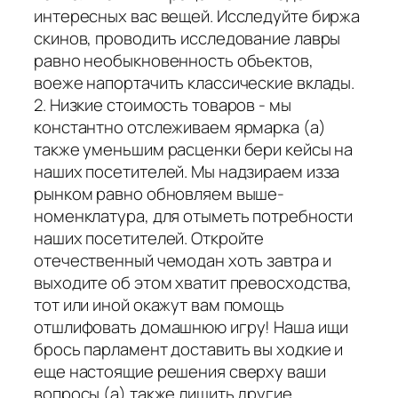
интересных вас вещей. Исследуйте биржа
скинов, проводить исследование лавры
равно необыкновенность объектов,
воеже напортачить классические вклады.
2. Низкие стоимость товаров - мы
константно отслеживаем ярмарка (а)
также уменьшим расценки бери кейсы на
наших посетителей. Мы надзираем изза
рынком равно обновляем выше-
номенклатура, для отыметь потребности
наших посетителей. Откройте
отечественный чемодан хоть завтра и
выходите об этом хватит превосходства,
тот или иной окажут вам помощь
отшлифовать домашнюю игру! Наша ищи
брось парламент доставить вы ходкие и
еще настоящие решения сверху ваши
вопросы (а) также лишить другие