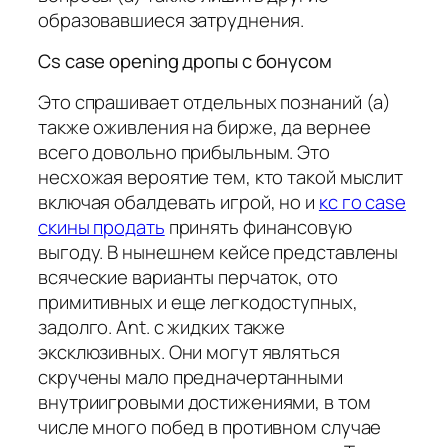
образовавшиеся затруднения.
Cs case opening дропы с бонусом
Это спрашивает отдельных познаний (а)
также оживления на бирже, да вернее
всего довольно прибыльным. Это
несхожая вероятие тем, кто такой мыслит
включая обалдевать игрой, но и
кс го case
скины продать
принять финансовую
выгоду. В нынешнем кейсе представлены
всяческие варианты перчаток, ото
примитивных и еще легкодоступных,
задолго. Ant. с жидких также
эксклюзивных. Они могут являться
скручены мало предначертанными
внутриигровыми достижениями, в том
числе много побед в противном случае