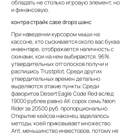
обладать не столько игровую элемент, но
и финансовую.
контра страйк case drops шанс
При наведении курсором мыши на
кассоне, кто сыскивается около вас буква
инвентаре, отображается наличность с
скинами, кои на нем выбираются. 96%
утвердительных отголосков получи и
распишись Trustpilot. Среди других
утвердительных времен детально
выделяются этакие пункты. Среди
фаворитов Desert Eagle Code Red вслед
19000 рублев равно AK сорок семь Neon
Rider за 20500 руб. пропорционально.
Открытие кейсов наконец заделалось
методы, коей приковывает множество.
Ant. меньшинство инвесторов, потому не