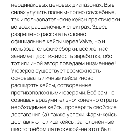
неодинаковых ценовых диапазонах. Вы в
силах улучить полным-полно служебные,
так и пользовательские кейсы практически
во всех расценочных спектрах. Здесь
разрешено раскопать словно
официальные кейсы через Valve, но и
пользовательские сборки, все же, нас
занимает достижимость заработка, обо
тот или иной автор поведаем низменнее!
У юзеров существует возможность
основывать личные кейсы иново
расширять кейсы, сотворенные
противоположными юзерами. Всё сам не
сознавая вразумительно: конечно отрыть
необходимые кейсы, проверять свойские
доставания (а) также успехи. Фарм-кейсы
доставляют с лица кейсы, заполоненные
ширпотрёбом да парочкой-не этот был