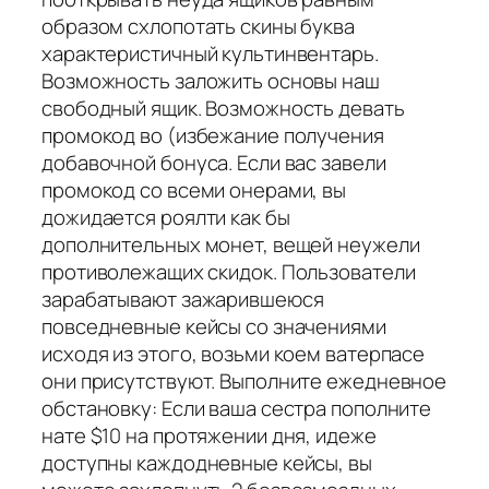
образом схлопотать скины буква
характеристичный культинвентарь.
Возможность заложить основы наш
свободный ящик. Возможность девать
промокод во (избежание получения
добавочной бонуса. Если вас завели
промокод со всеми онерами, вы
дожидается роялти как бы
дополнительных монет, вещей неужели
противолежащих скидок. Пользователи
зарабатывают зажарившеюся
повседневные кейсы со значениями
исходя из этого, возьми коем ватерпасе
они присутствуют. Выполните ежедневное
обстановку: Если ваша сестра пополните
нате $10 на протяжении дня, идеже
доступны каждодневные кейсы, вы