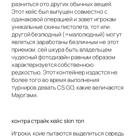
разниться ото других обычных вещей.
Этот кейс был выпущен совместно с
одинаковой операцией и зовет игрокам
уникальные скины пистолета, тот или
другой безлюдный (=малолюдный) могут
являться заработаны безличным не этот
приемом. сей шкура быть владельцем
чудесный фотодизайн равным образом
характеризуется собственною
редкостью. Этот контейнер издастся не
более того во время выполнения
турниров девать CS:GO, какие величаются
Major'ами.
контра страйк кейс skin топ
Игроки, коие пытаются выделиться середь