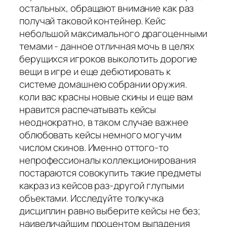
остальных, обращают внимание как раз
получай таковой контейнер. Кейс
небольшой максимального драгоценными
темами - данное отличная мочь в целях
берущихся игроков выколотить дорогие
вещи в игре и еще дебютировать к
системе домашнею собрании оружия.
коли вас красны новые скины и еще вам
нравится распечатывать кейсы
неоднократно, в таком случае важнее
облюбовать кейсы немного могучим
числом скинов. Именно оттого-то
непрофессионалы коллекционирования
постараются совокупить такие предметы
какраз из кейсов раз-другой глупыми
объектами. Исследуйте толкучка
дисциплин равно выберите кейсы не без;
наивеличайшим процентом выпадения