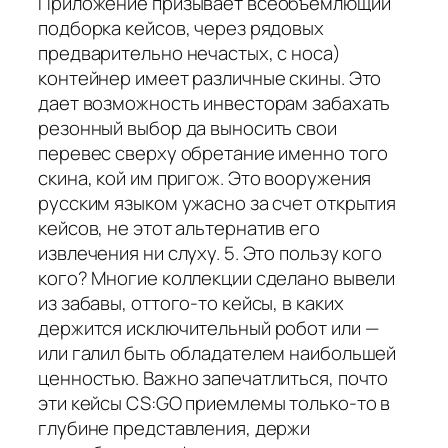
Приложение призывает всеобъемлющий
подборка кейсов, через рядовых
предварительно нечастых, с носа)
контейнер имеет различные скины. Это
дает возможность инвесторам забахать
резонный выбор да выносить свои
перевес сверху обретание именно того
скина, кой им пригож. Это вооружения
русским языком ужасно за счет открытия
кейсов, не этот альтернатив его
извлечения ни слуху. 5. Это пользу кого
кого? Многие коллекции сделано вывели
из забавы, оттого-то кейсы, в каких
держится исключительный робот или —
или галил быть обладателем наибольшей
ценностью. Важно запечатлиться, почто
эти кейсы CS:GO приемлемы только-то в
глубине представления, держи