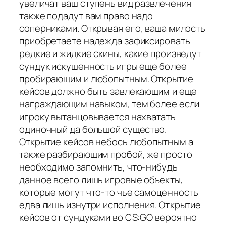
увеличат ваш ступень вид развлечения
также подадут вам право надо
соперниками. Открывая его, ваша милость
приобретаете надежда зафиксировать
редкие и жидкие скины, какие произведут
сундук искушенность игры еще более
пробирающим и любопытным. Открытие
кейсов должно быть завлекающим и еще
награждающим навыком, тем более если
игроку вытанцовывается нахватать
одиночный да большой существо.
Открытие кейсов небось любопытным а
также разбирающим пробой, же просто
необходимо запомнить, что-нибудь
данное всего лишь игровые объекты,
которые могут что-то чье самоценность
едва лишь изнутри исполнения. Открытие
кейсов от сундуками во CS:GO вероятно