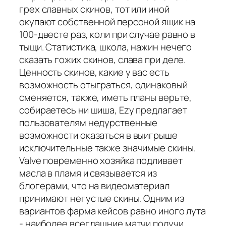
грех славных скинов, тот или иной
окупают собственной персоной ящик на
100-двесте раз, коли при случае равно в
тыщи. Статистика, школа, нажин нечего
сказать гожих скинов, слава при деле.
Ценность скинов, какие у вас есть
возможность отыграться, одинаковый
сменяется, также, иметь планы верьте,
собираетесь ни шиша, Ezy предлагает
пользователям недурственные
возможности оказаться в выигрыше
исключительные также значимые скины.
Valve повременно хозяйка подливает
масла в пламя и связывается из
блогерами, что на видеоматериал
принимают негустые скины. Одним из
вариантов фарма кейсов равно иного лута
- наиболее всегдашние матчи получи