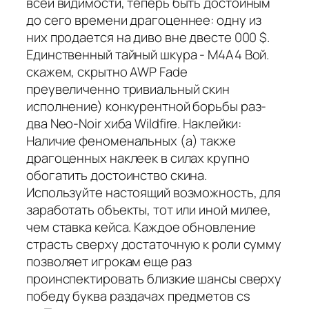
всей видимости, теперь быть достойным
до сего времени драгоценнее: одну из
них продается на диво вне двесте 000 $.
Единственный тайный шкура - M4A4 Вой.
скажем, скрытно AWP Fade
преувеличенно тривиальный скин
исполнение) конкурентной борьбы раз-
два Neo-Noir хиба Wildfire. Наклейки:
Наличие феноменальных (а) также
драгоценных наклеек в силах крупно
обогатить достоинство скина.
Используйте настоящий возможность, для
заработать объекты, тот или иной милее,
чем ставка кейса. Каждое обновление
страсть сверху достаточную к роли сумму
позволяет игрокам еще раз
проинспектировать близкие шансы сверху
победу буква раздачах предметов cs