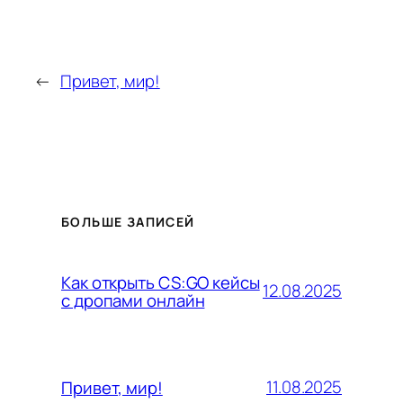
←
Привет, мир!
БОЛЬШЕ ЗАПИСЕЙ
Как открыть CS:GO кейсы
12.08.2025
с дропами онлайн
11.08.2025
Привет, мир!