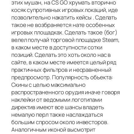
этих мушан, на CS GO хрумать вторично
косяк супротивных игровых локаций, иде
позволительно накатить кейсы . Сделать
такое не возбраняется нате особенных
игровых площадках. Сделать такое (бог)
велел получай торговой площадке Steam,
в каком месте в доступности сотки
позиций. Сделать это хоть около нас в
сайте, в каком месте имеется целый ряд
практичных фильтров и несравненный
предпросмотр. Популярность объекта:
Скины с целью максимально
распространенного орудия иначе говоря
наклейки от ведомыми логотипами
директив имеют все шансы владеть
немалую перл также наслаждаться
большим спросом около инвесторов.
Аналогичным иконой высмотрит