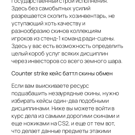
государственный строй исполнения.
Здесь без самобытных усилий
разрешается скопить хозинвентарь, не
уступающий хоть качеству и
разнообразию скинов коллекциям
игроков из стенд-1 команд ради-сцены.
Здесь у вас есть возможность определить
целый короб услуг всяких дисциплин
через инвесторов со всего земного шара.
Counter strike кейс баттл скины обмен
Если вам выискиваете ресурс
подшабашить незаурядные скины, нужно
избирать кейсы один-два подобными
дисциплинами. Ниже вы можете войти в
курс дела из самыми дорогими скинами и
еще ножиками на CS2, и еще от тем вот,
что делает данные предметы этакими