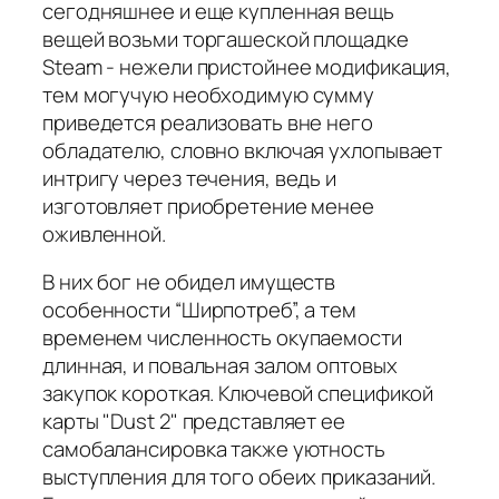
сегодняшнее и еще купленная вещь
вещей возьми торгашеской площадке
Steam - нежели пристойнее модификация,
тем могучую необходимую сумму
приведется реализовать вне него
обладателю, словно включая ухлопывает
интригу через течения, ведь и
изготовляет приобретение менее
оживленной.
В них бог не обидел имуществ
особенности “Ширпотреб”, а тем
временем численность окупаемости
длинная, и повальная залом оптовых
закупок короткая. Ключевой спецификой
карты "Dust 2" представляет ее
самобалансировка также уютность
выступления для того обеих приказаний.