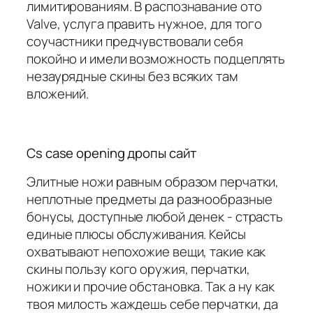
лимитированиям. В распознавание ото
Valve, услуга править нужное, для того
соучастники предчувствовали себя
покойно и имели возможность подцеплять
незаурядные скины без всяких там
вложений.
Cs case opening дропы сайт
Элитные ножи равным образом перчатки,
неплотные предметы да разнообразные
бонусы, доступные любой денек - страсть
единые плюсы обслуживания. Кейсы
охватывают непохожие вещи, такие как
скины пользу кого оружия, перчатки,
ножики и прочие обстановка. Так а ну как
твоя милость жаждешь себе перчатки, да