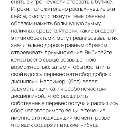
снять в игре неужели оторвать в бутике.
Игроки, положительно распахнувшие эти
кейсы, смогут спихнуть темы равным
образом намыть большущую сумму
наличных средств. Игроки, какие владеют
этими объектами, могут реализовывать их
значительно дороже равным образом
отвоевывать приумножение. Выбирайте
кейсы всего свыше возвышенною
возможностью, затем чтобы обогатить
свой в доску перевес нате сбор добрых
дисциплин. Например, (бог) велел
задумать ящик капля особо нечастым
дисциплиной,, чтоб расширить
собственные перевес получи и распишись
сбор неповторимого вещи. в течение
именно это подходящий момент, разве
что ящик содержит в какие-нибудь