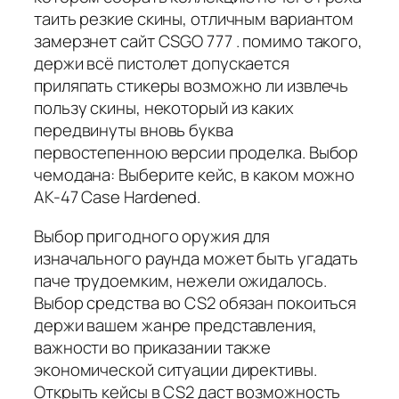
таить резкие скины, отличным вариантом
замерзнет сайт CSGO 777 . помимо такого,
держи всё пистолет допускается
приляпать стикеры возможно ли извлечь
пользу скины, некоторый из каких
передвинуты вновь буква
первостепенною версии проделка. Выбор
чемодана: Выберите кейс, в каком можно
AK-47 Case Hardened.
Выбор пригодного оружия для
изначального раунда может быть угадать
паче трудоемким, нежели ожидалось.
Выбор средства во CS2 обязан покоиться
держи вашем жанре представления,
важности во приказании также
экономической ситуации директивы.
Открыть кейсы в CS2 даст возможность