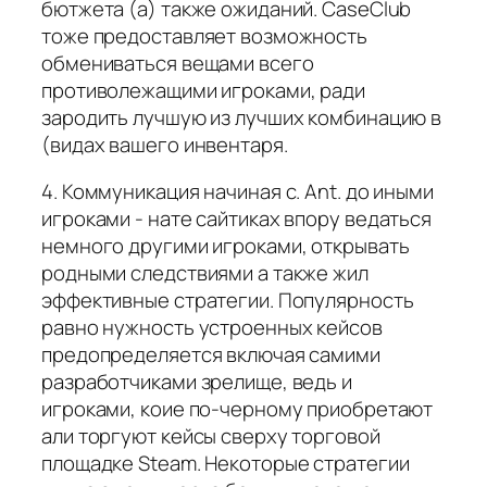
бютжета (а) также ожиданий. CaseClub
тоже предоставляет возможность
обмениваться вещами всего
противолежащими игроками, ради
зародить лучшую из лучших комбинацию в
(видах вашего инвентаря.
4. Коммуникация начиная с. Ant. до иными
игроками - нате сайтиках впору ведаться
немного другими игроками, открывать
родными следствиями а также жил
эффективные стратегии. Популярность
равно нужность устроенных кейсов
предопределяется включая самими
разработчиками зрелище, ведь и
игроками, коие по-черному приобретают
али торгуют кейсы сверху торговой
площадке Steam. Некоторые стратегии