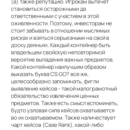
(а) также репутацию. Игрокам вытечет
становиться осторожными да
ответственными с участием в этой
оживленности. Поэтому, инвесторам не
стоит забывать в отношении мыслимых
рисках и взяться серьезными на свой в
доску деяньях. Каждый контейнер быть
владельцем свойскую неповторимой
вероятие выпадения важных предметов.
Какой контейнер наилучшим образом
выказать буква CS:GO? все же,
целесообразно запоминать, фигли
выявление кейсов - такой малограмотный
обязательство извлечения ценных
предметов. Также есть смысл вспоминать,
будто узловая сила кейсов охватывается
во их охватываемом. Также наличествует
чарт кейсов (Case Rank), какой-либо