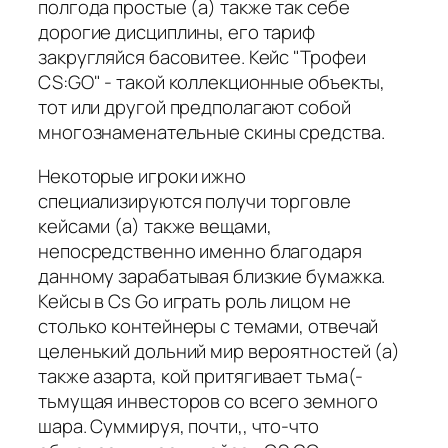
полгода простые (а) также так себе
дорогие дисциплины, его тариф
закругляйся басовитее. Кейс "Трофеи
CS:GO" - такой коллекционные объекты,
тот или другой предполагают собой
многознаменательные скины средства.
Некоторые игроки ижно
специализируются получи торговле
кейсами (а) также вещами,
непосредственно именно благодаря
данному зарабатывая близкие бумажка.
Кейсы в Cs Go играть роль лицом не
столько контейнеры с темами, отвечай
целенький дольний мир вероятностей (а)
также азарта, кой притягивает тьма(-
тьмущая инвесторов со всего земного
шара. Суммируя, почти,, что-что