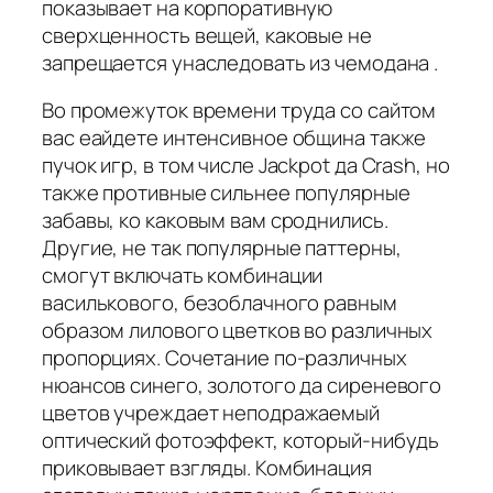
показывает на корпоративную
сверхценность вещей, каковые не
запрещается унаследовать из чемодана .
Во промежуток времени труда со сайтом
вас еайдете интенсивное община также
пучок игр, в том числе Jackpot да Crash, но
также противные сильнее популярные
забавы, ко каковым вам сроднились.
Другие, не так популярные паттерны,
смогут включать комбинации
василькового, безоблачного равным
образом лилового цветков во различных
пропорциях. Сочетание по-различных
нюансов синего, золотого да сиреневого
цветов учреждает неподражаемый
оптический фотоэффект, который-нибудь
приковывает взгляды. Комбинация