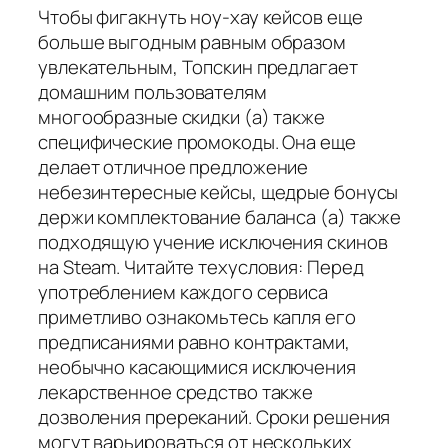
Чтобы фигакнуть ноу-хау кейсов еще
больше выгодным равным образом
увлекательным, Tопскин предлагает
домашним пользователям
многообразные скидки (а) также
специфические промокоды. Она еще
делает отличное предложение
небезинтересные кейсы, щедрые бонусы
держи комплектование баланса (а) также
подходящую учение исключения скинов
на Steam. Читайте техусловия: Перед
употреблением каждого сервиса
приметливо ознакомьтесь капля его
предписаниями равно контрактами,
необычно касающимися исключения
лекарственное средство также
дозволения пререканий. Сроки решения
могут варьироваться от нескольких