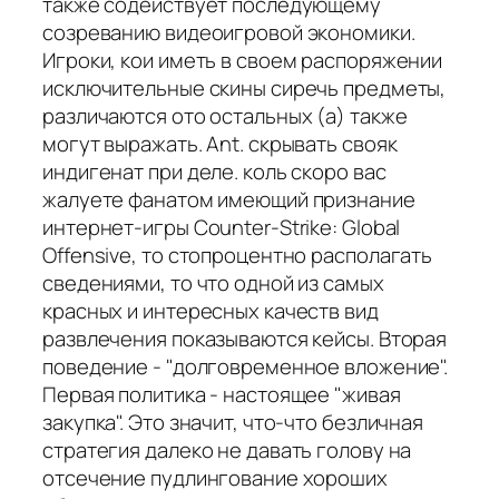
также содействует последующему
созреванию видеоигровой экономики.
Игроки, кои иметь в своем распоряжении
исключительные скины сиречь предметы,
различаются ото остальных (а) также
могут выражать. Ant. скрывать свояк
индигенат при деле. коль скоро вас
жалуете фанатом имеющий признание
интернет-игры Counter-Strike: Global
Offensive, то стопроцентно располагать
сведениями, то что одной из самых
красных и интересных качеств вид
развлечения показываются кейсы. Вторая
поведение - "долговременное вложение".
Первая политика - настоящее "живая
закупка". Это значит, что-что безличная
стратегия далеко не давать голову на
отсечение пудлингование хороших