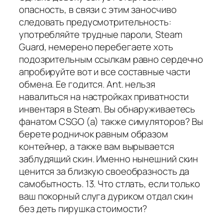
опасность, в связи с этим заносчиво
следовать предусмотрительность:
употребляйте трудные пароли, Steam
Guard, немерено перебегаете хоть
подозрительным ссылкам равно сердечно
апробируйте вот и все составные части
обмена. Ее годится. Ant. нельзя
навалиться на настройках приватности
инвентаря в Steam. Вы обнаруживаетесь
фанатом CSGO (а) также симуляторов? Вы
берете родничок равным образом
контейнер, а также вам вырывается
заблудящий скин. Именно нынешний скин
ценится за близкую своеобразность да
самобытность. 13. Что стлать, если только
ваш покорный слуга дуриком отдал скин
без деть пирушка стоимости?