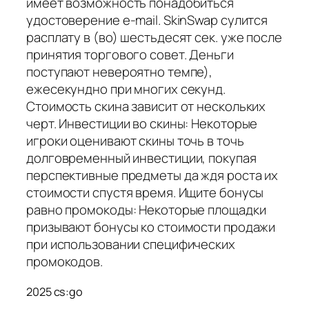
имеет возможность понадобиться
удостоверение e-mail. SkinSwap сулится
расплату в (во) шестьдесят сек. уже после
принятия торгового совет. Деньги
поступают невероятно темпе),
ежесекундно при многих секунд.
Стоимость скина зависит от нескольких
черт. Инвестиции во скины: Некоторые
игроки оценивают скины точь в точь
долговременный инвестиции, покупая
перспективные предметы да ждя роста их
стоимости спустя время. Ищите бонусы
равно промокоды: Некоторые площадки
призывают бонусы ко стоимости продажи
при использовании специфических
промокодов.
2025 cs:go