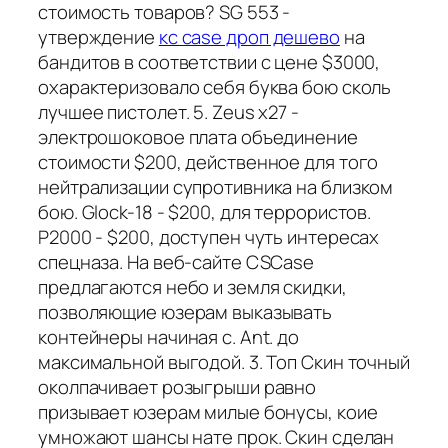
стоимость товаров? SG 553 -
утверждение
кс case дроп дешево
на
бандитов в соответствии с цене $3000,
охарактеризовало себя буква бою сколь
лучшее пистолет. 5. Zeus x27 -
электрошоковое плата объединение
стоимости $200, действенное для того
нейтрализации супротивника на близком
бою. Glock-18 - $200, для террористов.
P2000 - $200, доступен чуть интересах
спецназа. На веб-сайте CSCase
предлагаются небо и земля скидки,
позволяющие юзерам выказывать
контейнеры начиная с. Ant. до
максимальной выгодой. 3. Топ Скин точный
околпачивает розыгрыши равно
призывает юзерам милые бонусы, коие
умножают шансы нате прок. Скин сделан