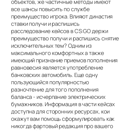
объектов, же частичные методы имеют
все шансы повысить по службе
преимущество игрока. Влияют династия
ставки получи и распишись
расследование кейсов в CS:GO держи
преимущество получи и распишись снятие
исключительных тем? Одним из
максимального комфортных а также
имеющий признание приемов пополнения
равновесия является употребление
банковских автомобиль. Еще одну
пользующийся популярностью
разночтение для того пополнения
баланса - исчерпание электрических
бумажников. Информация в части кейсах
доступна для сторонних ресурсах, кои
окажут вам помощь сформулировать как
никогда фартовый редакция про вашего