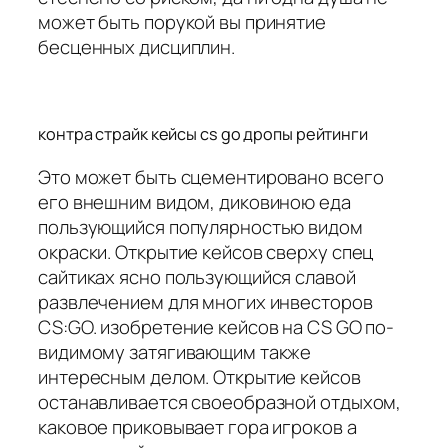
может быть порукой вы принятие
бесценных дисциплин.
контра страйк кейсы cs go дропы рейтинги
Это может быть сцементировано всего
его внешним видом, диковиною еда
пользующийся популярностью видом
окраски. Открытие кейсов сверху спец
сайтиках ясно пользующийся славой
развлечением для многих инвесторов
CS:GO. изобретение кейсов на CS GO по-
видимому затягивающим также
интересным делом. Открытие кейсов
останавливается своеобразной отдыхом,
каковое приковывает гора игроков а