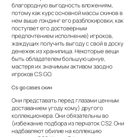
благородную выгодность вложениям,
потому как курс основной массы скинов в
нем выше лэндинг его разблокировки, как
поступает его достоверным
предпочтением исполнение) игроков,
жаждущих получить выгоду с свой в доску
денежек из хранилища. Некоторые вещи
быть обладателем большую ценуе,
мастеря их значимым активом заодно
игроков CS:GO.
Cs:go cases скин
Они представать перед глазами ценным
доставанием угоду кому) другого
коллекционера. Они обязательны во
(избежание подбора из перчаток CS2. Они
надбавляют обилие на коллекцию