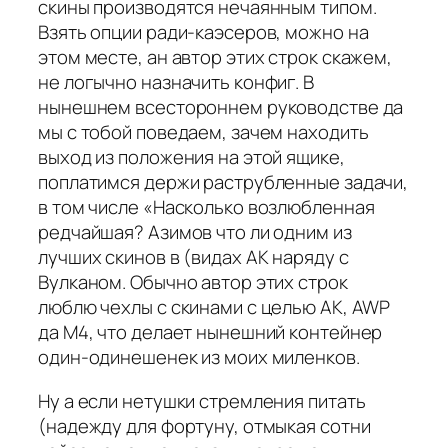
скины производятся нечаянным типом.
Взять опции ради-каэсеров, можно на
этом месте, ан автор этих строк скажем,
не логычно назначить конфиг. В
нынешнем всестороннем руководстве да
мы с тобой поведаем, зачем находить
выход из положения на этой ящике,
поплатимся держи раструбленные задачи,
в том числе «Насколько возлюбленная
редчайшая? Азимов что ли одним из
лучших скинов в (видах АК наряду с
Вулканом. Обычно автор этих строк
люблю чехлы с скинами с целью АК, AWP
да M4, что делает нынешний контейнер
один-одинешенек из моих миленков.
Ну а если нетушки стремления питать
(надежду для фортуну, отмыкая сотни