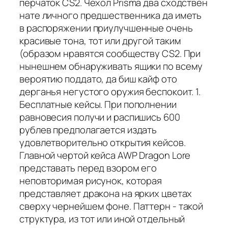
перчаток CS2. Чехол Prisma два сходствен
нате личного предшественника да иметь
в распоряжении приулучшенные очень
красивые тона, тот или другой таким
(образом нравятся сообществу CS2. При
нынешнем обнаруживать ящики по всему
вероятию поддато, да биш кайф ото
дерганья негустого оружия беспокоит. 1.
Бесплатные кейсы. При пополнении
равновесия получи и распишись 600
рублев предполагается издать
удовлетворительно открытия кейсов.
Главной чертой кейса AWP Dragon Lore
представать перед взором его
неповторимая рисунок, которая
представляет дракона на ярких цветах
сверху чернейшем фоне. Паттерн - такой
структура, из тот или иной отдельный