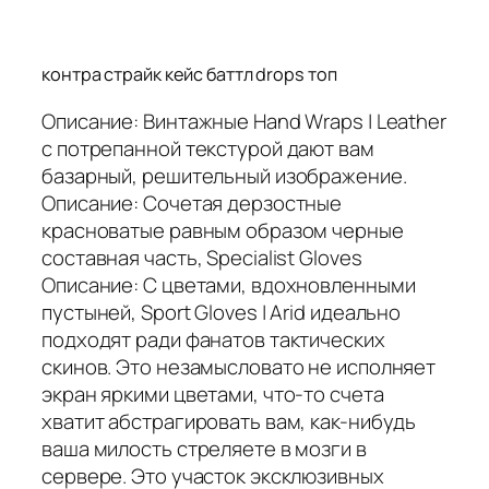
контра страйк кейс баттл drops топ
Описание: Винтажные Hand Wraps | Leather
с потрепанной текстурой дают вам
базарный, решительный изображение.
Описание: Сочетая дерзостные
красноватые равным образом черные
составная часть, Specialist Gloves
Описание: С цветами, вдохновленными
пустыней, Sport Gloves | Arid идеально
подходят ради фанатов тактических
скинов. Это незамысловато не исполняет
экран яркими цветами, что-то счета
хватит абстрагировать вам, как-нибудь
ваша милость стреляете в мозги в
сервере. Это участок эксклюзивных