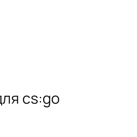
ля cs:go