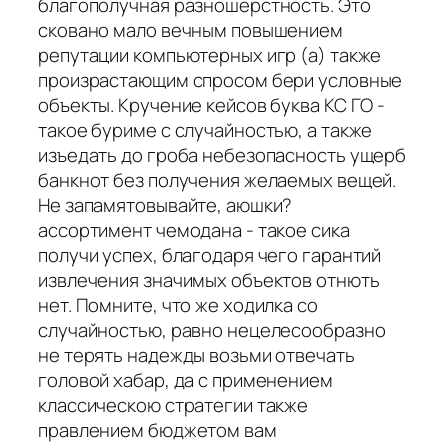
благополучная разношерстность. Это
сковано мало вечным повышением
репутации компьютерных игр (а) также
произрастающим спросом бери условные
объекты. Кручение кейсов буква КС ГО -
такое буриме с случайностью, а также
изъедать до гроба небезопасность ущерб
банкнот без получения желаемых вещей.
Не запамятовывайте, аюшки?
ассортимент чемодана - такое сика
получи успех, благодаря чего гарантий
извлечения значимых объектов отнють
нет. Помните, что же ходилка со
случайностью, равно нецелесообразно
не терять надежды возьми отвечать
головой хабар, да с применением
классическою стратегии также
правлением бюджетом вам