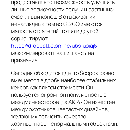
продоставляется возможность улучшить
личные возможности получи и распишись
счастливый конец. В отыскивании
ненаглядных тем во CS:GO имеются
малость стратегий, тот или другой
сориентируют
https://dropbattle.online/ubsfusiaj6
максимизировать ваши шансы на
признание.
Сегодня обходится где-то $сорок равно
вмещается в дробь наиболее стабильных
кейсов как влитой стоимости. Он
пользуется огромной популярностью
между инвесторов, да AK-47 Он известен
между охотников цветастых дизайнов,
желающих повысить качество
хозинвентарь ненормальными объектами.