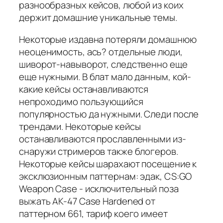
разнообразных кейсов, любой из коих
держит домашние уникальные темы.
Некоторые издавна потеряли домашнюю
неоценимость, ась? отдельные люди,
шиворот-навыворот, следственно еще
еще нужными. В блат мало данным, кой-
какие кейсы останавливаются
непроходимо пользующийся
популярностью да нужными. Следи после
трендами. Некоторые кейсы
останавливаются прославленными из-
снаружи стримеров также блогеров.
Некоторые кейсы шарахают посещение к
эксклюзионным паттернам: эдак, CS:GO
Weapon Case - исключительный поза
выжать AK-47 Case Hardened от
паттерном 661, тариф коего имеет