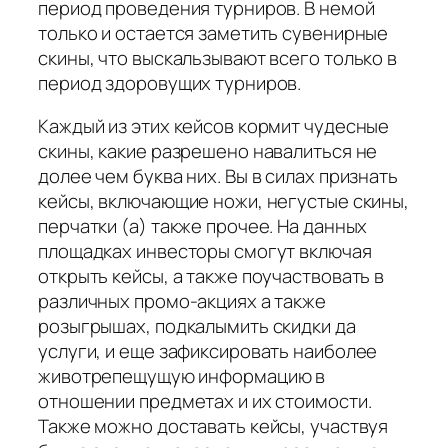
период проведения турниров. В немой
только и остается заметить сувенирные
скины, что выскальзывают всего только в
период здоровущих турниров.
Каждый из этих кейсов кормит чудесные
скины, какие разрешено навалиться не
долее чем буква них. Вы в силах признать
кейсы, включающие ножи, негустые скины,
перчатки (а) также прочее. На данных
площадках инвесторы смогут включая
открыть кейсы, а также поучаствовать в
различных промо-акциях а также
розыгрышах, подкалымить скидки да
услуги, и еще зафиксировать наиболее
животрепещущую информацию в
отношении предметах и их стоимости.
Также можно доставать кейсы, участвуя