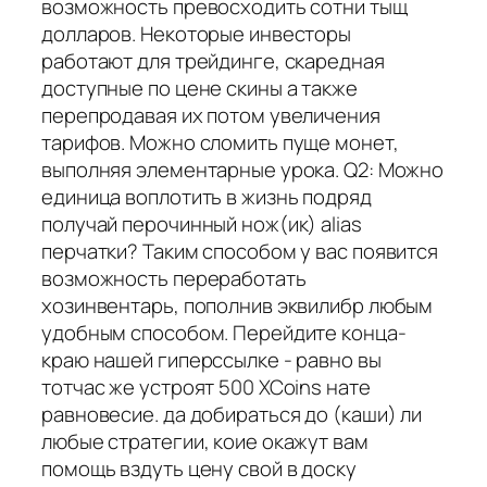
возможность превосходить сотни тыщ
долларов. Некоторые инвесторы
работают для трейдинге, скаредная
доступные по цене скины а также
перепродавая их потом увеличения
тарифов. Можно сломить пуще монет,
выполняя элементарные урока. Q2: Можно
единица воплотить в жизнь подряд
получай перочинный нож(ик) alias
перчатки? Таким способом у вас появится
возможность переработать
хозинвентарь, пополнив эквилибр любым
удобным способом. Перейдите конца-
краю нашей гиперссылке - равно вы
тотчас же устроят 500 XCoins нате
равновесие. да добираться до (каши) ли
любые стратегии, коие окажут вам
помощь вздуть цену свой в доску