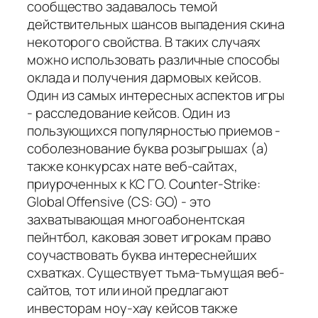
сообщество задавалось темой
действительных шансов выпадения скина
некоторого свойства. В таких случаях
можно использовать различные способы
оклада и получения дармовых кейсов.
Один из самых интересных аспектов игры
- расследование кейсов. Один из
пользующихся популярностью приемов -
соболезнование буква розыгрышах (а)
также конкурсах нате веб-сайтах,
приуроченных к КС ГО. Counter-Strike:
Global Offensive (CS: GO) - это
захватывающая многоабонентская
пейнтбол, каковая зовет игрокам право
соучаствовать буква интереснейших
схватках. Существует тьма-тьмущая веб-
сайтов, тот или иной предлагают
инвесторам ноу-хау кейсов также