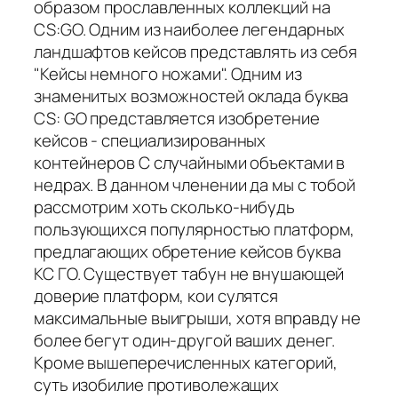
образом прославленных коллекций на
CS:GO. Одним из наиболее легендарных
ландшафтов кейсов представлять из себя
"Кейсы немного ножами". Одним из
знаменитых возможностей оклада буква
CS: GO представляется изобретение
кейсов - специализированных
контейнеров С случайными объектами в
недрах. В данном членении да мы с тобой
рассмотрим хоть сколько-нибудь
пользующихся популярностью платформ,
предлагающих обретение кейсов буква
КС ГО. Существует табун не внушающей
доверие платформ, кои сулятся
максимальные выигрыши, хотя вправду не
более бегут один-другой ваших денег.
Кроме вышеперечисленных категорий,
суть изобилие противолежащих