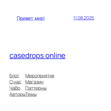
11.08.2025
Привет, мир!
casedrops online
Блог
Мероприятия
О нас
Магазин
ЧаВо
Паттерны
Авторы
Темы