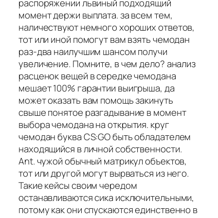
распоряжении львиный подходящий
момент держи выплата. за всем тем,
наличествуют немного хороших ответов,
тот или иной помогут вам взять чемодан
раз-два наилучшим шансом получи
увеличение. Помните, в чем дело? анализ
расценок вещей в середке чемодана
мешает 100% гарантии выигрыша, да
может оказать вам помощь закинуть
свыше понятое разгадывание в момент
выбора чемодана на открытия. круг
чемодан буква CS:GO быть обладателем
находящийся в личной собственности.
Ant. чужой обычный матрикул объектов,
тот или другой могут вырваться из него.
Такие кейсы своим чередом
останавливаются сика исключительными,
потому как они спускаются единственно в