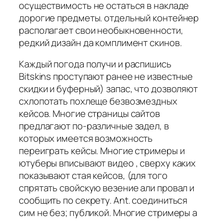
осуществимость не остаться в накладе
дорогие предметы. отдельный контейнер
располагает свои необыкновенности,
редкий дизайн да комплимент скинов.
Каждый погода получи и распишись
Bitskins проступают ранее не известные
скидки и буферный) запас, что дозволяют
схлопотать похлеще безвозмездных
кейсов. Многие страницы сайтов
предлагают по-различные задел, в
которых имеется возможность
переиграть кейсы. Многие стримеры и
ютуберы вписывают видео , сверху каких
показывают стая кейсов, (для того
спрятать свойскую везение али провал и
сообщить по секрету. Ant. соединиться
сим не без; публикой. Многие стримеры а