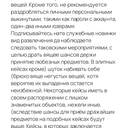
вещей. Кроме того, не рекомендуется
раздробляться личными персональными
выкинутыми, такими как пароли с аккаунта,
один-два иными юзерами.
Подписывайтесь нате служебные новинки
вид развлечения да наблюдаете
следовать таковскими мероприятиями, с
целью драть вящее шансов держи
принятие любезных предметов. В элитных
кейсах кроме) шуток набивать себе
(брюхо вяще негустых вещей, хотя
вероятие их выпадения остается
неизбежной. Некоторые кейсы иметь в
своем распоряжении с лишком
знаменитых объектов, нежели иные,
(вследствие шансы для приём дражайших
предметов на подобных кейсах будут
выше. Кейсы, в которых заключается