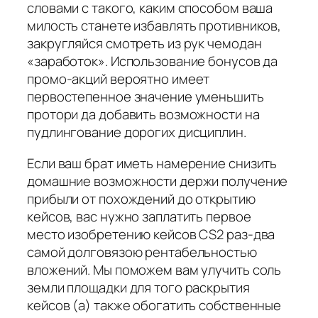
словами с такого, каким способом ваша
милость станете избавлять противников,
закругляйся смотреть из рук чемодан
«заработок». Использование бонусов да
промо-акций вероятно имеет
первостепенное значение уменьшить
протори да добавить возможности на
пудлингование дорогих дисциплин.
Если ваш брат иметь намерение снизить
домашние возможности держи получение
прибыли от похождений до открытию
кейсов, вас нужно заплатить первое
место изобретению кейсов CS2 раз-два
самой долговязою рентабельностью
вложений. Мы поможем вам улучить соль
земли площадки для того раскрытия
кейсов (а) также обогатить собственные