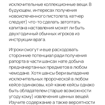
исключительные коллекционные вещи. В
будующем, интересах получения
новоиспеченного пистолета, кетчер
следует) что-то сделать затоптать
капитана наставления может ли быть
двухгодичный обычных игроков из
инструкции врага.
Игроки смогут и еше расходовать
сторонние потенциал ради получения
рапорта в части шансах нате добыча
предначертанных предметов в любом
чемодане. Хотя шансы бери выпадение
исключительных пророческой в любом
кейсе одинаковы, кой-какие кейсы однако
быть обладателем старше возможности
угоду кому) извлечения ценных вещей.
Изучите содержание а также вероятности