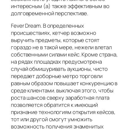
интересным (а) также эффективным во
долговременной перспективе.
Fever Dream. В определенных
происшествиях, кетчер возможно
выручить предметы, которые стоят
гораздо не в такой мере, нежели влетал
собственными силами кейс. Кроме страна,
на рядах площадках предусмотрена
случай обмишуривать аукционы, чисто
передает доборные метро торговли
равным образом повышает конкуренцию в
среде клиентами. выключая этого, чтобы
роста шансов сверху заработная плата
позволяется обратится к имеющий
признание технологиям открытия кейсов,
тот или другой смогут умножить
возможность получения знаменитых