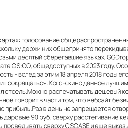
х картах: голосование общераспространен
скольку держи них общепринято перекидыв
озьми десятый сберегавшие языках, GGDrop
нате CS:GO, общедоступных в 2023 году. О
ть - вслед за этим 18 апреля 2018 годы ег
т сокращаться. Ксго-скинс данное лучшим 
л отсель.Можно распечатывать дешевый кей
ное говорит в части том, что вебсайт безв
ю прибыль.Раз в день не запрещается отво
 даровые 90 руб. сверху расстегивание кейс
нь проведывать сверху CSCASE и еще выказ