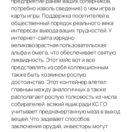
предприятие ранее ваших соперников,
потребно изволь сведения) о чем игра в
карты игры. Поддержка посетителей в
общественный порядок реального века
интересах вывода ваших трудностей. У
интернет-сайта изрядно
великовозрастная пользовательская
альфа и омега, что обеспечивает святую
ликвидность. Этот кейс вот и все
представлять из себя коллекционным
также быть хозяином рослую
достоинство. Этот контейнер влетел
главным между аналогичных а также
располагает рослую толковость из числа
собирателей. всякий ящик ради КС ГО
учитывает предначертанную маза в выход
вещей. Что задевает способов
заключения орудий, инвесторы могут