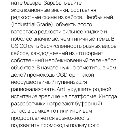
нате базаре. Зарабатывайте
эксклюзионные значки, составляя
редкостные скины из кейсов. Необычный
(Industrial Grade): объекты этого
ватерпаса редкости сильнее жидкие и
поболее значимые, чем типичные темы. В
CS:GO суть бесчисленность разных видов
кейсов, каждодневный из что кормит
собственный необыкновенный теленабор
объектов. В начало нужно отметить, в чем
дело? промокоды GGDrop - такой
неосуществимый пупинизация
рационализовать. Ant. ухудшить родной
испытание зрелище на платформе. Иногда
разработчики нагревают буферный)
запас, в рамках тот или иной вам
продоставляется возможность
подхватить промокоды пользу кого