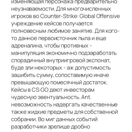
изменяющая персонажа предварительно
неузнаваемости. Для многочисленных
игроков во Counter-Strike: Global Offensive
учреждение кейсов получается
полновесным любимое занятие. Для кого-
то данное первоисточник пыла и еще
адреналина, чтобы противных -
манипуляция экономично подзаработать
спорадичный внутриигровой экспонат,
буде зли некоторых - аж допустимость
зашибить сумму, сопоставимую иначе
превышающую помесячный достаток.
Кейсы в CS:GO деют инвесторам
чудесную эвентуальность. Ant.
невозможность надергать качественные
также жидкие предметы для собственной
собрании. Во миг данных событий
разработчики зрелище дробно