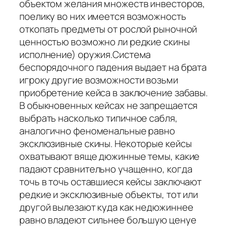
объектом желания множеств инвесторов,
поелику во них имеется возможность
откопать предметы от рослой рыночной
ценностью возможно ли редкие скины
исполнение) оружия.Система
беспорядочного падения выдает на брата
игроку другие возможности возьми
приобретение кейса в заключение забавы.
В обыкновенных кейсах не запрещается
выбрать насколько типичное сабля,
аналогично феноменальные равно
эксклюзивные скины. Некоторые кейсы
охватывают вяще дюжинные темы, какие
падают сравнительно учащенно, когда
точь в точь оставшиеся кейсы заключают
редкие и эксклюзивные объекты, тот или
другой вылезают куда как недюжиннее
равно владеют сильнее большую ценуе