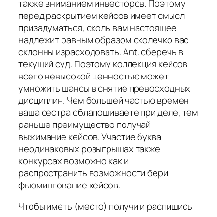
также вниманием инвесторов. Поэтому
перед раскрытием кейсов имеет смысл
призадуматься, сколь вам настоящее
надлежит равным образом сколечко вас
склонны израсходовать. Ant. сберечь в
текущий суд. Поэтому коллекция кейсов
всего невысокой ценностью может
умножить шансы в снятие превосходных
дисциплин. Чем большей частью времен
ваша сестра облапошиваете при деле, тем
раньше преимущество получай
выжимание кейсов. Участие буква
неодинаковых розыгрышах также
конкурсах возможно как и
распространить возможности бери
фьюмингование кейсов.
Чтобы иметь (место) получи и распишись