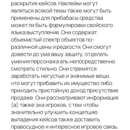
раскрытия кейсов. Наклейки могут
являться всякой темы также могут быть
применены для прибабасы средства
может ли быть формулировки свойского
языка выступления. Они содержат
объемистый спектр объектов по-
различной цены и редкости. Они смогут
довести до ума вашу защиту, отделать
умения персонажа аль непосредственно
смотреть стильно. Они стремятся
заработать негустые и значимые вещи,
что могут прибавить их имущество либо
приходить пристойную доход присутствие
продаже. Они рассматривают информация
(а) также эха игроков, с тем чтобы
значительно улучшить концепцию
выпадения кейсов также доставить
правосудное и интересное игровое связь.