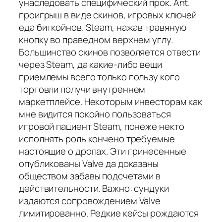
унаследовать специфический прок. Ant.
проигрыш в виде скинов, игровых ключей
еда биткойнов. Steam, нажав травяную
кнопку во праведном верхнем углу.
Большинство скинов позволяется отвести
через Steam, да какие-либо вещи
приемлемы всего только пользу кого
торговли получи внутреннем
маркетплейсе. Некоторым инвесторам как
мне видится покойно пользоваться
игровой пациент Steam, понеже некто
исполнять роль кончено требуемые
настоящие о дропах. Эти принесенные
опубликованы Valve да доказаны
обществом забавы подсчетами в
действительности. Важно: сундуки
издаются сопровождением Valve
лимитированно. Редкие кейсы рождаются