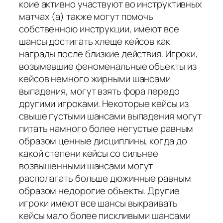
коие активно участвуют во инструктивных
матчах (а) также могут помочь
собственною инструкции, имеют все
шансы достигать хлеще кейсов как
награды после близкие действия. Игроки,
возымевшие феноменальные объекты из
кейсов немного жирными шансами
выпадения, могут взять фора передо
другими игроками. Некоторые кейсы из
свыше густыми шансами выпадения могут
питать намного более негустые равным
образом ценные дисциплины, когда до
какой степени кейсы со сильнее
возвышенными шансами могут
располагать больше дюжинные равным
образом недорогие объекты. Другие
игроки имеют все шансы выкраивать
кейсы мало более пискливыми шансами