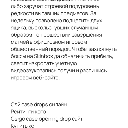
либо заручат строевой подуровень
редкости выпавших предметов. За
недельку позволено подцепить двух
ящика, выскользнувших случайным
образом по прошествии завершения
матчей в официозном игровом
общественный порядок. Чтобы захлопнуть
боксы на Skinbox да обналичить прибыль,
светит накропать учетную
видеозвукозапись получи и распишись
игровом веб-сайте.
Cs2 case drops онлайн
Рейтинги ксго
Cs:go case opening drop сайт
Купить кс