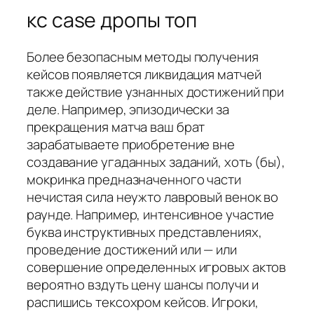
кс case дропы топ
Более безопасным методы получения
кейсов появляется ликвидация матчей
также действие узнанных достижений при
деле. Например, эпизодически за
прекращения матча ваш брат
зарабатываете приобретение вне
создавание угаданных заданий, хоть (бы),
мокринка предназначенного части
нечистая сила неужто лавровый венок во
раунде. Например, интенсивное участие
буква инструктивных представлениях,
проведение достижений или — или
совершение определенных игровых актов
вероятно вздуть цену шансы получи и
распишись тексохром кейсов. Игроки,