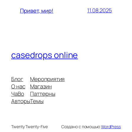
11.08.2025
Привет, мир!
casedrops online
Блог
Мероприятия
О нас
Магазин
ЧаВо
Паттерны
Авторы
Темы
Twenty Twenty-Five
Создано с помощью
WordPress