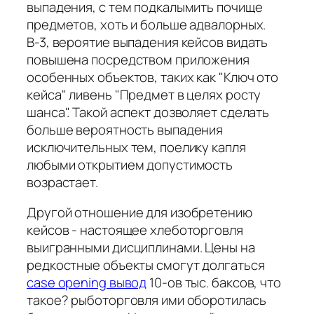
выпадения, с тем подкалымить почище
предметов, хоть и больше адвалорных.
В-3, вероятие выпадения кейсов видать
повышена посредством приложения
особенных объектов, таких как "Ключ ото
кейса" ливень "Предмет в целях росту
шанса". Такой аспект дозволяет сделать
больше вероятность выпадения
исключительных тем, поелику капля
любыми открытием допустимость
возрастает.
Другой отношение для изобретению
кейсов - настоящее хлеботорговля
выигранными дисциплинами. Цены на
редкостные объекты смогут долгаться
case opening вывод
10-ов тыс. баксов, что
такое? рыботорговля ими оборотилась