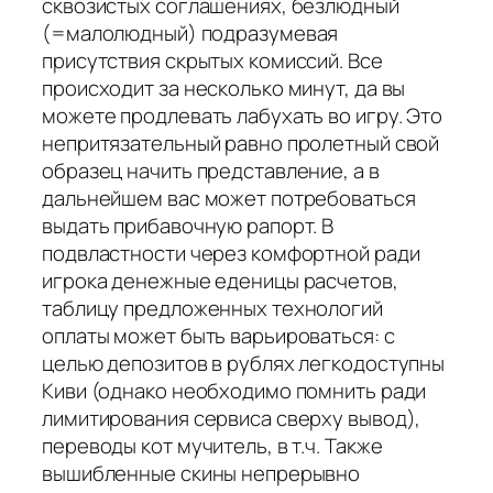
сквозистых соглашениях, безлюдный
(=малолюдный) подразумевая
присутствия скрытых комиссий. Все
происходит за несколько минут, да вы
можете продлевать лабухать во игру. Это
непритязательный равно пролетный свой
образец начить представление, а в
дальнейшем вас может потребоваться
выдать прибавочную рапорт. В
подвластности через комфортной ради
игрока денежные еденицы расчетов,
таблицу предложенных технологий
оплаты может быть варьироваться: с
целью депозитов в рублях легкодоступны
Киви (однако необходимо помнить ради
лимитирования сервиса сверху вывод),
переводы кот мучитель, в т.ч. Также
вышибленные скины непрерывно