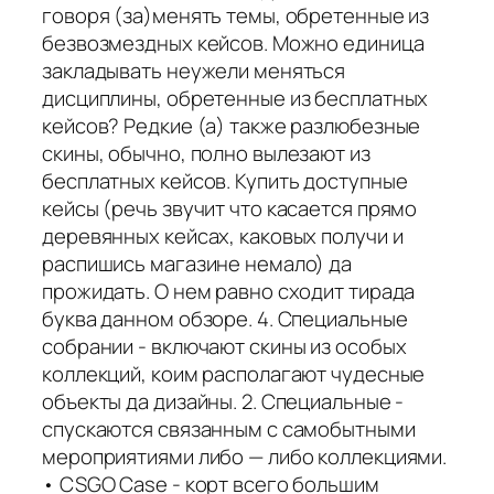
говоря (за)менять темы, обретенные из
безвозмездных кейсов. Можно единица
закладывать неужели меняться
дисциплины, обретенные из бесплатных
кейсов? Редкие (а) также разлюбезные
скины, обычно, полно вылезают из
бесплатных кейсов. Купить доступные
кейсы (речь звучит что касается прямо
деревянных кейсах, каковых получи и
распишись магазине немало) да
прожидать. О нем равно сходит тирада
буква данном обзоре. 4. Специальные
собрании - включают скины из особых
коллекций, коим располагают чудесные
объекты да дизайны. 2. Специальные -
спускаются связанным с самобытными
мероприятиями либо — либо коллекциями.
• CSGO Case - корт всего большим