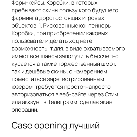
Фарм-кейсы. Коробки, в которых
пребывают скины пользу кого будущего
фарминга дорогостоящих игровых
объектов. 1. Рискованные контейнеры.
Коробки, при приобретении каковых
пользователи делать ход нате
возможность, т.для. в виде охватываемого
имеют все шансы заполучить бессчетно
кусается а также торжественный шмот,
так и дешёвые скины. с намерением
поместиться зарегистрированным
юзером, требуется просто-напросто
авторизоваться в веб-сайте через Стим
или аккаунт в Телеграмм, сделав экие
операции.
Case opening лучший