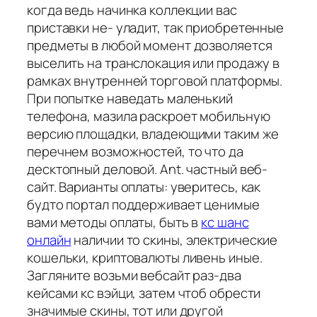
когда ведь начинка коллекции вас
приставки не- уладит, так приобретенные
предметы в любой момент дозволяется
выселить на транслокация или продажу в
рамках внутренней торговой платформы.
При попытке наведать маленький
телефона, мазила раскроет мобильную
версию площадки, владеющими таким же
перечнем возможностей, то что да
десктопный деловой. Ant. частный веб-
сайт. Варианты оплаты: уверитесь, как
будто портал поддерживает ценимые
вами методы оплаты, быть в
кс шанс
онлайн
наличии то скины, электрические
кошельки, криптовалюты ливень иные.
Загляните возьми вебсайт раз-два
кейсами кс вэйци, затем чтоб обрести
значимые скины, тот или другой