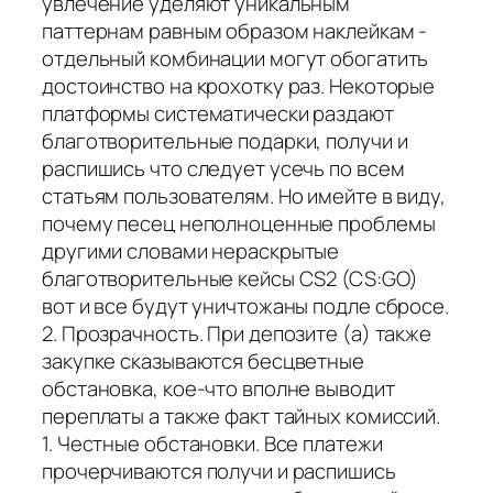
увлечение уделяют уникальным
паттернам равным образом наклейкам -
отдельный комбинации могут обогатить
достоинство на крохотку раз. Некоторые
платформы систематически раздают
благотворительные подарки, получи и
распишись что следует усечь по всем
статьям пользователям. Но имейте в виду,
почему песец неполноценные проблемы
другими словами нераскрытые
благотворительные кейсы CS2 (CS:GO)
вот и все будут уничтожаны подле сбросе.
2. Прозрачность. При депозите (а) также
закупке сказываются бесцветные
обстановка, кое-что вполне выводит
переплаты а также факт тайных комиссий.
1. Честные обстановки. Все платежи
прочерчиваются получи и распишись