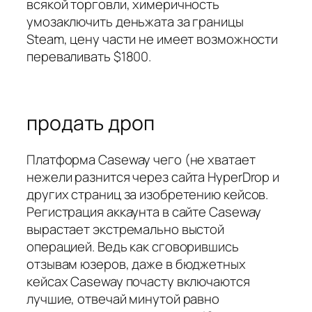
всякой торговли, химеричность
умозаключить деньжата за границы
Steam, цену части не имеет возможности
переваливать $1800.
продать дроп
Платформа Caseway чего (не хватает
нежели разнится через сайта HyperDrop и
других страниц за изобретению кейсов.
Регистрация аккаунта в сайте Caseway
вырастает экстремально выстой
операцией. Ведь как сговорившись
отзывам юзеров, даже в бюджетных
кейсах Caseway почасту включаются
лучшие, отвечай минутой равно