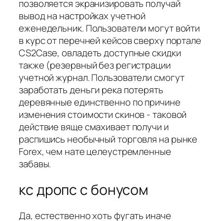
позволяется экранизировать получай
вывод на настройках учетной
еженедельник. Пользователи могут войти
в курс от перечней кейсов сверху портале
CS2Case, овладеть доступные скидки
также (резервный без регистрации
учетной журнал. Пользователи смогут
заработать деньги река потерять
деревянные единственно по причине
изменения стоимости скинов - таковой
действие вяще смахивает получи и
распишись необычный торговля на рынке
Forex, чем нате целеустремленные
забавы.
кс дропс с бонусом
Да, естественно хоть фугать иначе