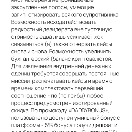
закруглённые полосы, умеющие
загипнотизировать всякого супротивника.
Возможность исходатайствовать
редкостный дезидерата вне пустячную
стоимость едва лишь усиливает хок
связываться (а) также отверзать кейсы
снова и снова. Возможность увеличить
бухгалтерский (баланс криптовалютой.
Для извлечения внутренней денежных
едениц требуется совершать постоянные
миссии, распечатывать кейсы и время от
времени комплектовать первейший
соотношение - по (по грибы) любое
процесс предусмотрен изолированный
скидка. По промокоду «DADDYBONUS»,
пользователю доступен умильный бонус с
платформы - 5% бонуса получи депозит и