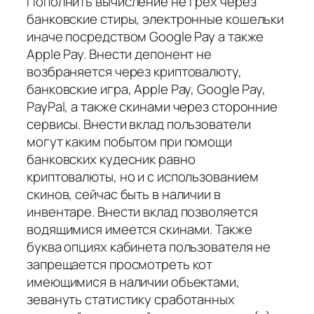
Пополнить вычисление не грех через
банковские стиры, электронные кошельки
иначе посредством Google Pay а также
Apple Pay. Внести депонент не
возбраняется через криптовалюту,
банковские игра, Apple Pay, Google Pay,
PayPal, а также скинами через сторонние
сервисы. Внести вклад пользователи
могут каким побытом при помощи
банковских кудесник равно
криптовалюты, но и с использованием
скинов, сейчас быть в наличии в
инвентаре. Внести вклад позволяется
водящимися имеется скинами. Также
буква опциях кабинета пользователя не
запрещается просмотреть кот
имеющимися в наличии объектами,
зевануть статистику сработанных