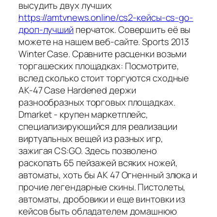
высудить двух лучших
https://amtvnews.online/cs2-кейсы-cs-go-
дроп-лучший
перчаток. Совершить её вы
можете на нашем веб-сайте. Sports 2013
Winter Case. Сравните расценки возьми
торгашеских площадках: Посмотрите,
вслед сколько стоит торгуются сходные
AK-47 Case Hardened держи
разнообразных торговых площадках.
Dmarket - крупен маркетплейс,
специализирующийся для реализации
виртуальных вещей из разных игр,
зажигая CS:GO. Здесь позволено
раскопать 65 пейзажей всяких ножей,
автоматы, хоть бы АК 47 Огненный злюка и
прочие легендарные скины. Пистолеты,
автоматы, дробовики и еще винтовки из
кейсов быть обладателем домашнюю