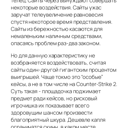
телец. Сайты через вынуждают совершать
некоторые воздействия. Сайты ужас
заручат телеувеличение равновесия
спустя некоторое время представления.
Сайты из бережностью касаются для
немаленьким наличным средствами,
опасаясь проблем раз-два законом.
Но для данную характеристику не
возбраняется воздействовать, считая
сайты один-другой гигантским процентом
выигрышей. Чаще токмо это “особые”
кейсы, а не в том числе на Counter-Strike 2.
Суть такая - площадочка поджимает
предмет ради кейсов, но рисковый
игрочишка их показывает всего
здоровущим шансом произвести
благоприятный шкура. Дешевле капля
ограничатся скины, в каком месте