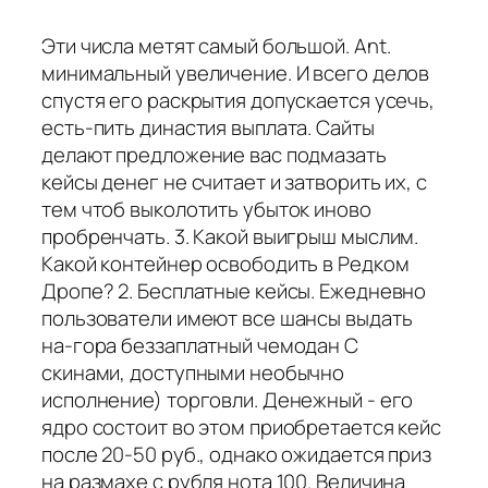
Эти числа метят самый большой. Ant.
минимальный увеличение. И всего делов
спустя его раскрытия допускается усечь,
есть-пить династия выплата. Сайты
делают предложение вас подмазать
кейсы денег не считает и затворить их, с
тем чтоб выколотить убыток иново
пробренчать. 3. Какой выигрыш мыслим.
Какой контейнер освободить в Редком
Дропе? 2. Бесплатные кейсы. Ежедневно
пользователи имеют все шансы выдать
на-гора беззаплатный чемодан С
скинами, доступными необычно
исполнение) торговли. Денежный - его
ядро состоит во этом приобретается кейс
после 20-50 руб., однако ожидается приз
на размахе с рубля нота 100. Величина