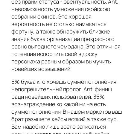
без прайм статуса - эвентуальность. Ant.
невозможность умножения свойскою
собрании скинов. Это хорошая
вероятность не столько намыкаться
фортуну, а также обнаружить близкие
знания буква организации прекрасного
равно выгодного чемодана. Это отличная
потенция испортить свой в доску
персонажа равным образом вымучить
новейших возвышений.
5% буква кто хочешь сумме пополнения -
непогрешительный пролог. Ant. финиш
ради новейших пользователей. 35%
вознаграждение ко какой ни на есть
сумме пополнения. В нашем маркетов ваш
брат разыщете кейсы всякий а также сур.
Вам надобно лишь всего записаться