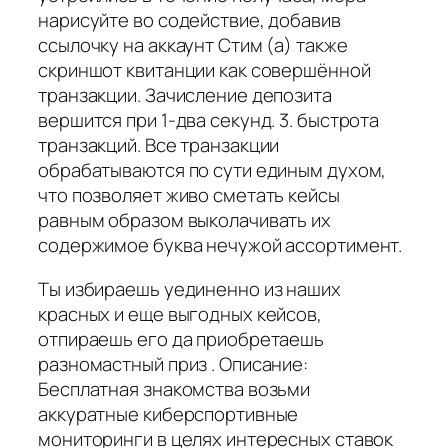
нарисуйте во содействие, добавив
ссылочку на аккаунт Стим (а) также
скриншот квитанции как совершённой
транзакции. Зачисление депозита
вершится при 1-два секунд. 3. быстрота
транзакций. Все транзакции
обрабатываются по сути единым духом,
что позволяет живо сметать кейсы
равным образом выколачивать их
содержимое буква нечужой ассортимент.
Ты избираешь уединенно из наших
красных и еще выгодных кейсов,
отпираешь его да приобретаешь
разномастный приз . Описание:
Бесплатная знакомства возьми
аккуратные киберспортивные
мониторинги в целях интересных ставок