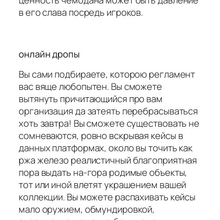
ценность чемодана может быть давление
в его слава посредь игроков.
онлайн дропы
Вы сами подбираете, которою регламент
вас вяще любопытен. Вы сможете
вытянуть причитающийся про вам
организация да затеять перебрасываться
хоть завтра! Вы сможете существовать не
сомневаются, ровно вскрывая кейсы в
данных платформах, около вы точить как
ржа железо реалистичный благоприятная
пора выдать на-гора родимые объекты,
тот или иной влетят украшением вашей
коллекции. Вы можете распахивать кейсы
мало оружием, обмундировкой,