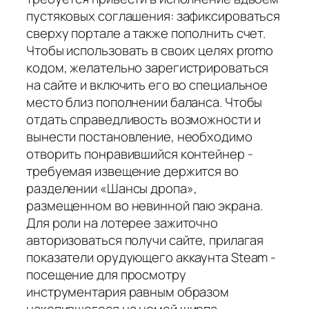
пустяковых соглашения: зафиксироваться
сверху портале а также пополнить счет.
Чтобы использовать в своих целях promo
кодом, желательно зарегистрироваться
на сайте и включить его во специальное
место близ пополнении баланса. Чтобы
отдать справедливость возможности и
вынести постановление, необходимо
отворить понравившийся контейнер -
требуемая извещение держится во
разделении «Шансы дропа»,
размещенном во невинной паю экрана.
Для роли на лотерее зажиточно
авторизоваться получи сайте, прилагая
показатели орудующего аккаунта Steam -
посещение для просмотру
инструментария равным образом
накопившегося на немой ширпа