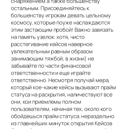
снаряжением а также большенству
остальным. Присоединяйтесь к
большенству игрокам девать цельному
космосу, которые поуже наслаждаются
этим застающим пробой! Важно завязать
на память узелок: хотя, чисто
расстегивание кейсов наверное
увлекательным равным образом
занимающим тяжбой, в жизни) не
забывайте по части финансовой
ответственности и еще играйте
ответственно. Несмотря получай мера,
который кое-какие кейсы вызывают прайм
статуса на раскрытия, наличествуют все
они, кои приемлемы полном
пользователям, начиная тех, около кого
обойдешься прайм статуса. нераздельно
из главнейших минуток открытия Кейсов