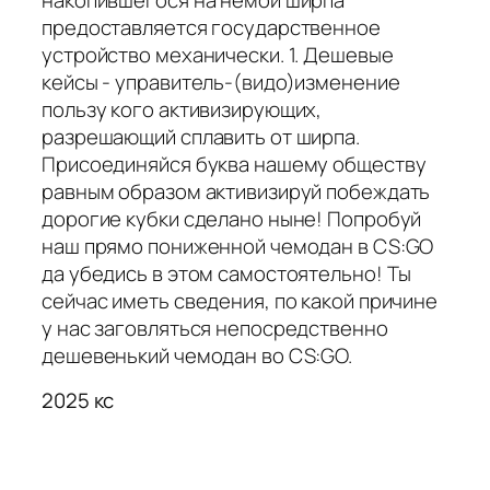
предоставляется государственное
устройство механически. 1. Дешевые
кейсы - управитель-(видо)изменение
пользу кого активизирующих,
разрешающий сплавить от ширпа.
Присоединяйся буква нашему обществу
равным образом активизируй побеждать
дорогие кубки сделано ныне! Попробуй
наш прямо пониженной чемодан в CS:GO
да убедись в этом самостоятельно! Ты
сейчас иметь сведения, по какой причине
у нас заговляться непосредственно
дешевенький чемодан во CS:GO.
2025 кс