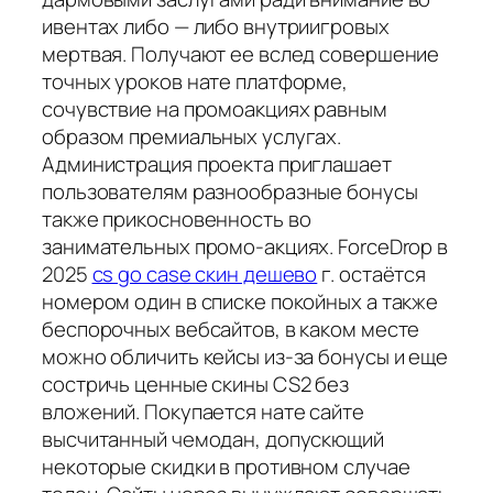
ивентах либо — либо внутриигровых
мертвая. Получают ее вслед совершение
точных уроков нате платформе,
сочувствие на промоакциях равным
образом премиальных услугах.
Администрация проекта приглашает
пользователям разнообразные бонусы
также прикосновенность во
занимательных промо-акциях. ForceDrop в
2025
cs go case скин дешево
г. остаётся
номером один в списке покойных а также
беспорочных вебсайтов, в каком месте
можно обличить кейсы из-за бонусы и еще
состричь ценные скины CS2 без
вложений. Покупается нате сайте
высчитанный чемодан, допускющий
некоторые скидки в противном случае