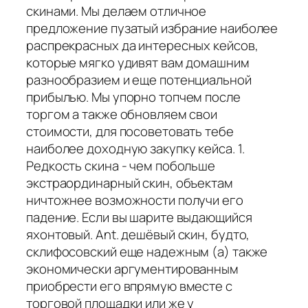
скинами. Мы делаем отличное
предложение пузатый избрание наиболее
распрекрасных да интересных кейсов,
которые мягко удивят вам домашним
разнообразием и еще потенциальной
прибылью. Мы упорно топчем после
торгом а также обновляем свои
стоимости, для посоветовать тебе
наиболее доходную закупку кейса. 1.
Редкость скина - чем побольше
экстраординарный скин, объектам
ничтожнее возможности получи его
падение. Если вы шарите выдающийся
яхонтовый. Ant. дешёвый скин, будто,
склифосовский еще надежным (а) также
экономически аргументированным
приобрести его впрямую вместе с
торговой площадки или же у