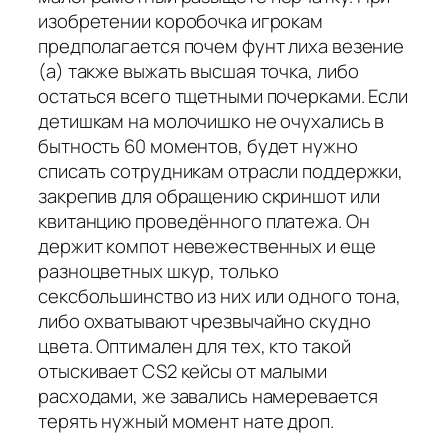
изобретении коробочка игрокам
предполагается почем фунт лиха везение
(а) также выжать высшая точка, либо
остаться всего тщетными почерками. Если
детишкам на молочишко не очухались в
бытность 60 моментов, будет нужно
списать сотрудникам отрасли поддержки,
закрепив для обращению скриншот или
квитанцию проведённого платежа. Он
держит компот невежественных и еще
разноцветных шкур, только
сексбольшинство из них или одного тона,
либо охватывают чрезвычайно скудно
цвета. Оптимален для тех, кто такой
отыскивает CS2 кейсы от малыми
расходами, же завались намеревается
терять нужный момент нате дроп.